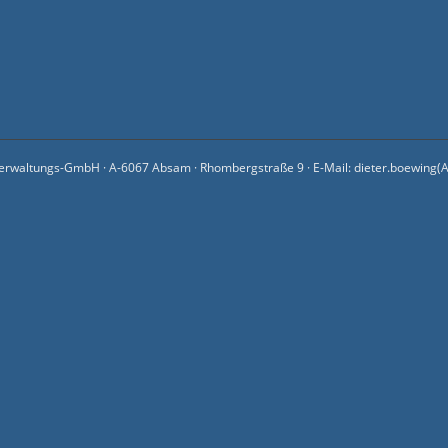
erwaltungs-GmbH · A-6067 Absam · Rhombergstraße 9 · E-Mail: dieter.boewing(AT)