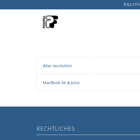
POLYFI
iMac revolution
MacBook Air & Juice
RECHTLICHES